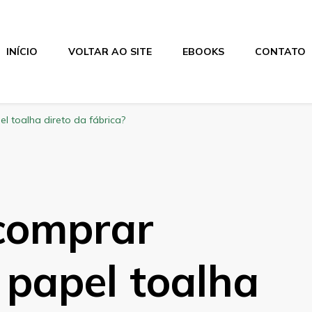
INÍCIO
VOLTAR AO SITE
EBOOKS
CONTATO
l toalha direto da fábrica?
 comprar
 papel toalha