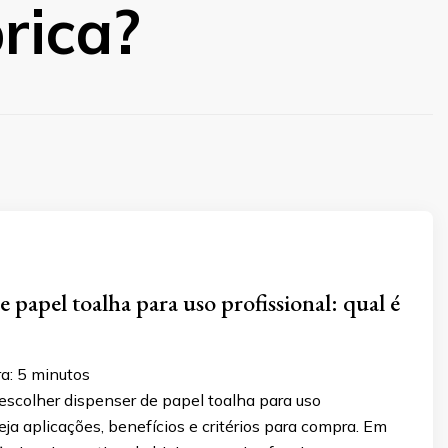
rica?
 papel toalha para uso profissional: qual é
ra:
5
minutos
scolher dispenser de papel toalha para uso
veja aplicações, benefícios e critérios para compra. Em