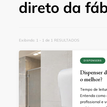
direto da fáb
Exibindo: 1 - 1 de 1 RESULTADOS
DISPENSERS
Dispenser de
o melhor?
Tempo de leitu
Entenda como e
profissional e 