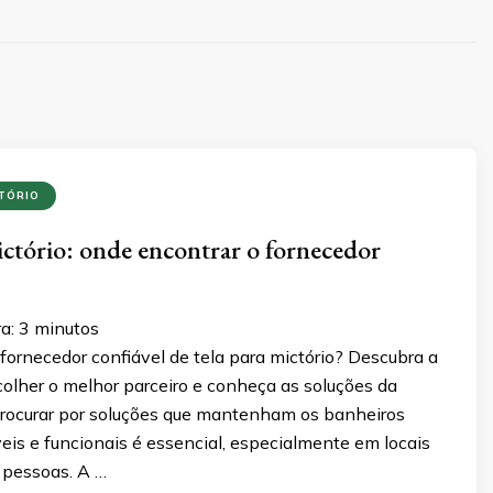
TÓRIO
ictório: onde encontrar o fornecedor
ra:
3
minutos
ornecedor confiável de tela para mictório? Descubra a
olher o melhor parceiro e conheça as soluções da
Procurar por soluções que mantenham os banheiros
eis e funcionais é essencial, especialmente em locais
e pessoas. A …