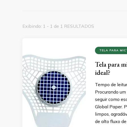
Exibindo: 1 - 1 de 1 RESULTADOS
TELA PARA MIC
Tela para m
ideal?
Tempo de leitu
Procurando um f
seguir como esc
Global Paper. 
limpos, agradáv
de alto fluxo d