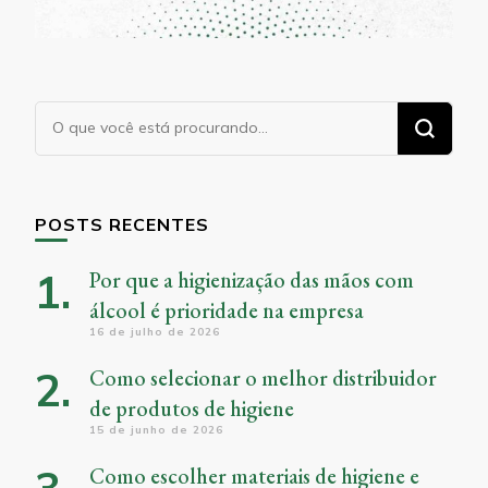
Procurando
algo?
POSTS RECENTES
Por que a higienização das mãos com
álcool é prioridade na empresa
16 de julho de 2026
Como selecionar o melhor distribuidor
de produtos de higiene
15 de junho de 2026
Como escolher materiais de higiene e