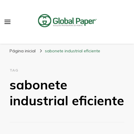
GlobalPaper
Soluções Inovadoras em Produtos de Higiene
Página inicial
sabonete industrial eficiente
TAG
sabonete
industrial eficiente