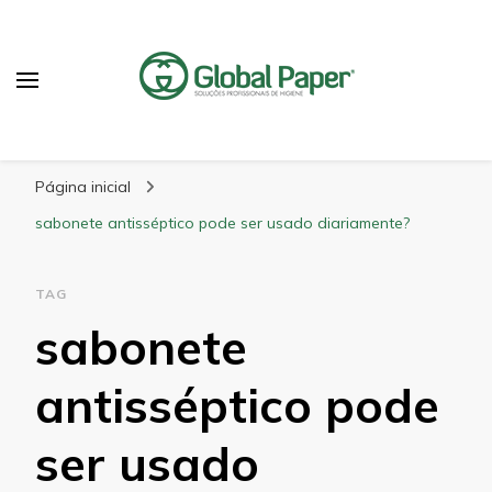
GlobalPaper
Soluções Inovadoras em Produtos de Higiene
Página inicial
sabonete antisséptico pode ser usado diariamente?
TAG
sabonete
antisséptico pode
ser usado