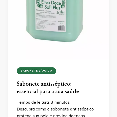
SABONETE LÍQUIDO
Sabonete antisséptico:
essencial para a sua saúde
Tempo de leitura:
3
minutos
Descubra como o sabonete antisséptico
protege sua pele e previne doenças.