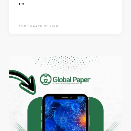
na …
19 DE MARÇO DE 2026