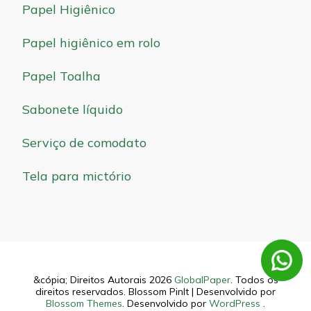
Papel Higiênico
Papel higiênico em rolo
Papel Toalha
Sabonete líquido
Serviço de comodato
Tela para mictório
&cópia; Direitos Autorais 2026
GlobalPaper
. Todos os
direitos reservados.
Blossom PinIt | Desenvolvido por
Blossom Themes
. Desenvolvido por
WordPress
.