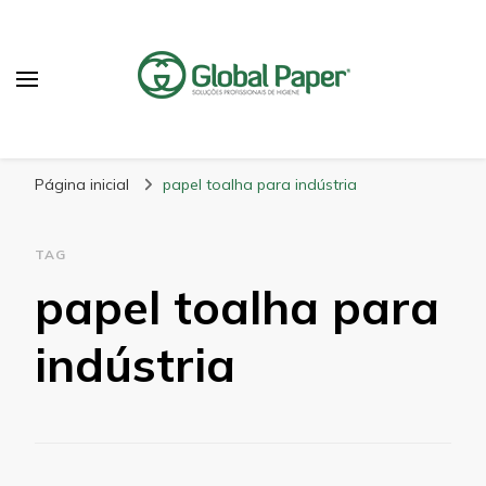
GlobalPaper
Soluções Inovadoras em Produtos de Higiene
Página inicial
papel toalha para indústria
TAG
papel toalha para
indústria