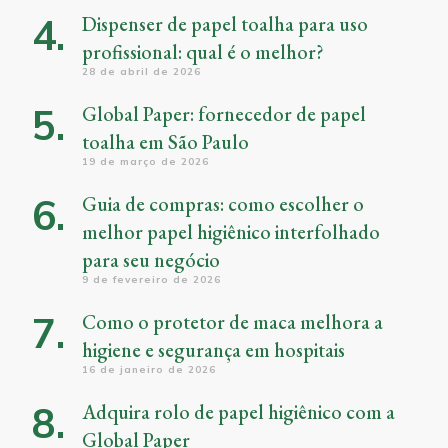
Dispenser de papel toalha para uso
profissional: qual é o melhor?
28 de abril de 2026
Global Paper: fornecedor de papel
toalha em São Paulo
19 de março de 2026
Guia de compras: como escolher o
melhor papel higiênico interfolhado
para seu negócio
9 de fevereiro de 2026
Como o protetor de maca melhora a
higiene e segurança em hospitais
16 de janeiro de 2026
Adquira rolo de papel higiênico com a
Global Paper