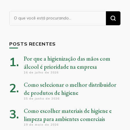
Procurando
algo?
POSTS RECENTES
Por que a higienização das mãos com
álcool é prioridade na empresa
16 de julho de 2026
Como selecionar o melhor distribuidor
de produtos de higiene
15 de junho de 2026
Como escolher materiais de higiene e
limpeza para ambientes comerciais
19 de maio de 2026