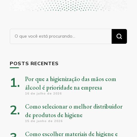
Procurando
algo?
POSTS RECENTES
Por que a higienização das mãos com
álcool é prioridade na empresa
16 de julho de 2026
Como selecionar o melhor distribuidor
de produtos de higiene
15 de junho de 2026
Como escolher materiais de higiene e