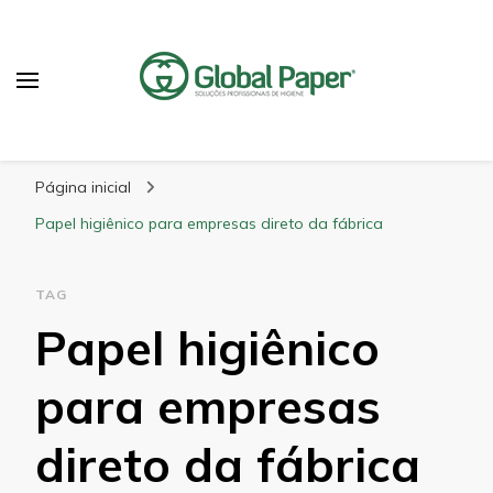
GlobalPaper
Soluções Inovadoras em Produtos de Higiene
Página inicial
Papel higiênico para empresas direto da fábrica
TAG
Papel higiênico
para empresas
direto da fábrica