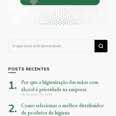
Procurando
algo?
POSTS RECENTES
Por que a higienização das mãos com
álcool é prioridade na empresa
16 de julho de 2026
Como selecionar o melhor distribuidor
de produtos de higiene