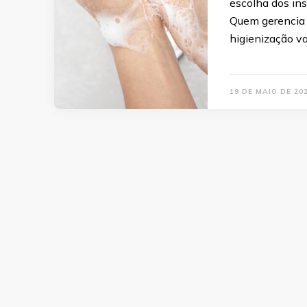
escolha dos in
Quem gerencia 
higienização va
19 DE MAIO DE 20