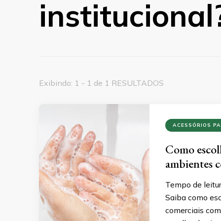
institucional
Exibindo: 1 - 1 de 1 RESULTADOS
ACESSÓRIOS PA
Como escolh
ambientes c
Tempo de leitu
Saiba como esc
comerciais com 