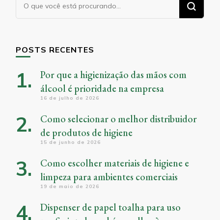
Procurando
algo?
POSTS RECENTES
Por que a higienização das mãos com
álcool é prioridade na empresa
16 de julho de 2026
Como selecionar o melhor distribuidor
de produtos de higiene
15 de junho de 2026
Como escolher materiais de higiene e
limpeza para ambientes comerciais
19 de maio de 2026
Dispenser de papel toalha para uso