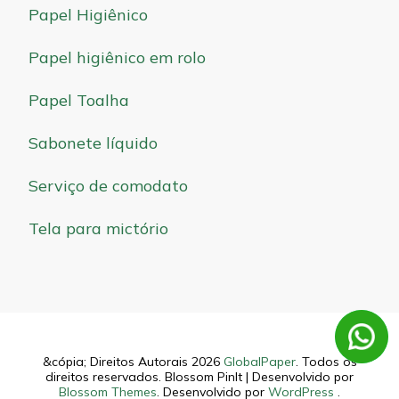
Papel Higiênico
Papel higiênico em rolo
Papel Toalha
Sabonete líquido
Serviço de comodato
Tela para mictório
&cópia; Direitos Autorais 2026
GlobalPaper
. Todos os
direitos reservados.
Blossom PinIt | Desenvolvido por
Blossom Themes
. Desenvolvido por
WordPress
.