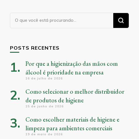
Procurando
algo?
POSTS RECENTES
Por que a higienização das mãos com
álcool é prioridade na empresa
16 de julho de 2026
Como selecionar o melhor distribuidor
de produtos de higiene
15 de junho de 2026
Como escolher materiais de higiene e
limpeza para ambientes comerciais
19 de maio de 2026