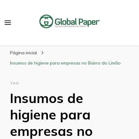
GlobalPaper
Soluções Inovadoras em Produtos de Higiene
Página inicial
Insumos de higiene para empresas no Bairro do Limão
TAG
Insumos de
higiene para
empresas no