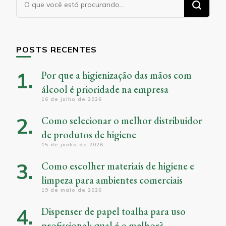
algo?
POSTS RECENTES
Por que a higienização das mãos com
álcool é prioridade na empresa
16 de julho de 2026
Como selecionar o melhor distribuidor
de produtos de higiene
15 de junho de 2026
Como escolher materiais de higiene e
limpeza para ambientes comerciais
19 de maio de 2026
Dispenser de papel toalha para uso
profissional: qual é o melhor?