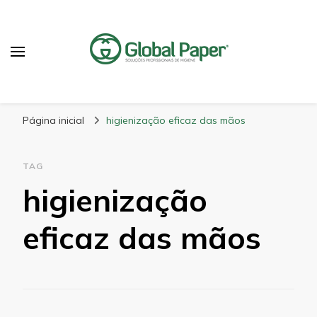
GlobalPaper
Soluções Inovadoras em Produtos de Higiene
Página inicial
higienização eficaz das mãos
TAG
higienização
eficaz das mãos