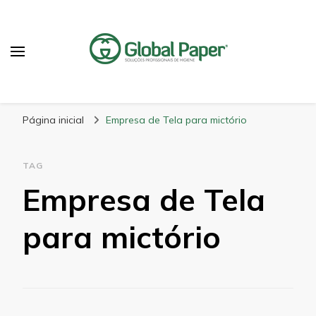
GlobalPaper
Soluções Inovadoras em Produtos de Higiene
Página inicial
Empresa de Tela para mictório
TAG
Empresa de Tela
para mictório