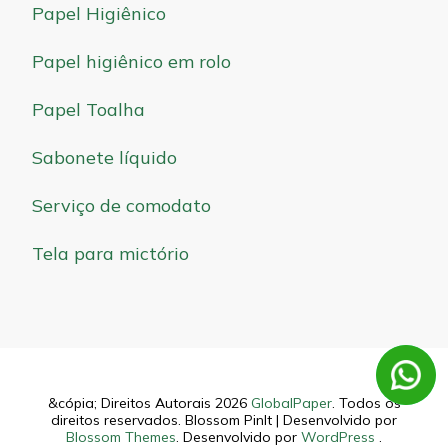
Papel Higiênico
Papel higiênico em rolo
Papel Toalha
Sabonete líquido
Serviço de comodato
Tela para mictório
&cópia; Direitos Autorais 2026
GlobalPaper
. Todos os
direitos reservados.
Blossom PinIt | Desenvolvido por
Blossom Themes
. Desenvolvido por
WordPress
.