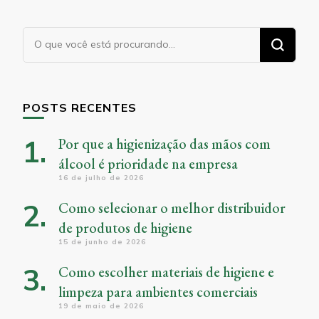
Procurando
algo?
POSTS RECENTES
Por que a higienização das mãos com
álcool é prioridade na empresa
16 de julho de 2026
Como selecionar o melhor distribuidor
de produtos de higiene
15 de junho de 2026
Como escolher materiais de higiene e
limpeza para ambientes comerciais
19 de maio de 2026