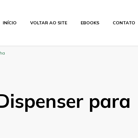
INÍCIO
VOLTAR AO SITE
EBOOKS
CONTATO
lha
Dispenser para