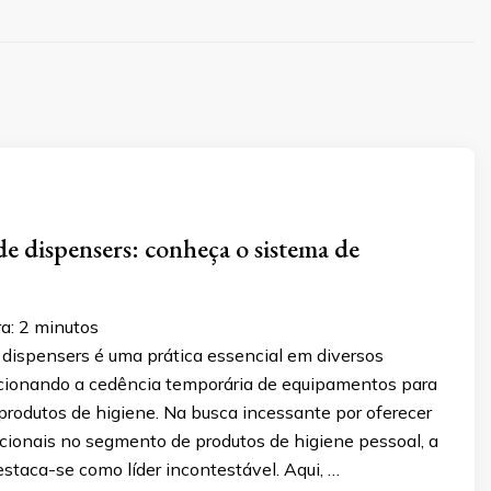
 dispensers: conheça o sistema de
ra:
2
minutos
dispensers é uma prática essencial em diversos
rcionando a cedência temporária de equipamentos para
 produtos de higiene. Na busca incessante por oferecer
cionais no segmento de produtos de higiene pessoal, a
staca-se como líder incontestável. Aqui, …