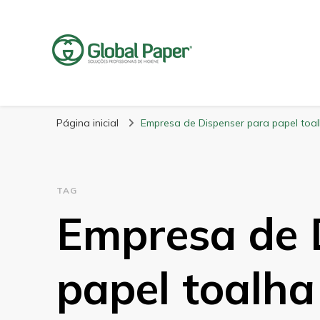
GlobalPaper
Soluções Inovadoras em Produtos de Higiene
Página inicial
Empresa de Dispenser para papel toa
TAG
Empresa de 
papel toalha