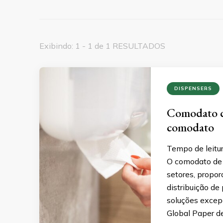
Exibindo: 1 - 1 de 1 RESULTADOS
DISPENSERS
Comodato de
comodato
Tempo de leitu
O comodato de 
setores, propo
distribuição de
soluções excep
Global Paper de